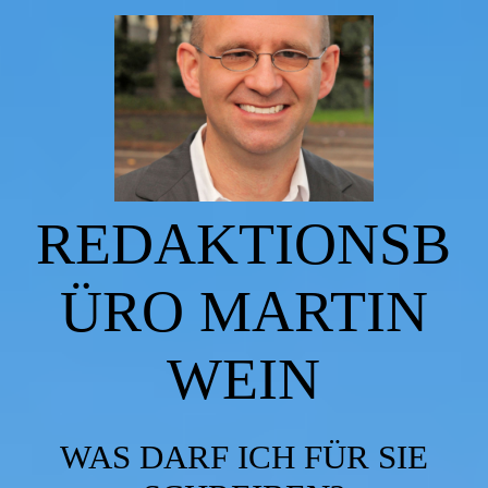
Startseite
Über mich
REDAKTIONSB
Leistungen
ÜRO MARTIN
Bücher
WEIN
Reisen
WAS DARF ICH FÜR SIE