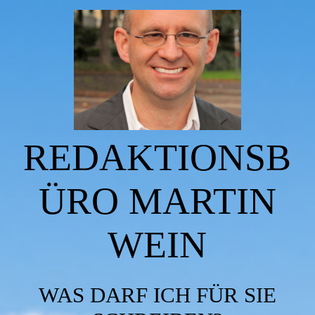
Startseite
Über mich
REDAKTIONSB
Leistungen
ÜRO MARTIN
Bücher
WEIN
Reisen
WAS DARF ICH FÜR SIE